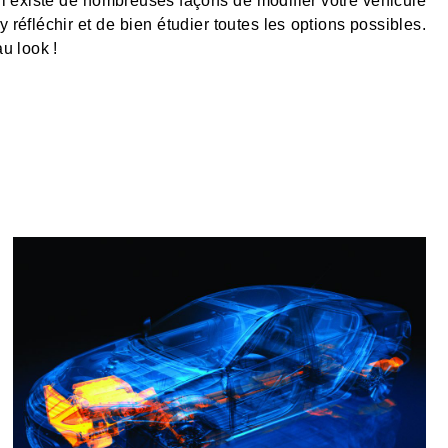
 Il existe de nombreuses façons de modifier votre véhicule
y réfléchir et de bien étudier toutes les options possibles.
u look !