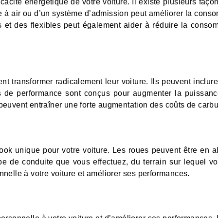
ficacité énergétique de votre voiture. Il existe plusieurs f
tre à air ou d’un système d’admission peut améliorer la cons
 et des flexibles peut également aider à réduire la conso
lent transformer radicalement leur voiture. Ils peuvent inc
ts de performance sont conçus pour augmenter la puissanc
s peuvent entraîner une forte augmentation des coûts de carbu
ok unique pour votre voiture. Les roues peuvent être en all
ype de conduite que vous effectuez, du terrain sur lequel 
nelle à votre voiture et améliorer ses performances.