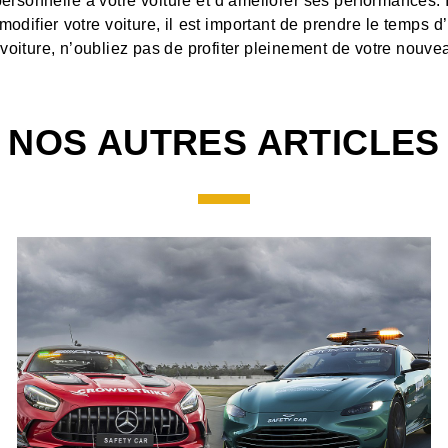
ersonnelle à votre voiture et d’améliorer ses performances.
odifier votre voiture, il est important de prendre le temps d’
voiture, n’oubliez pas de profiter pleinement de votre nouvea
NOS AUTRES ARTICLES