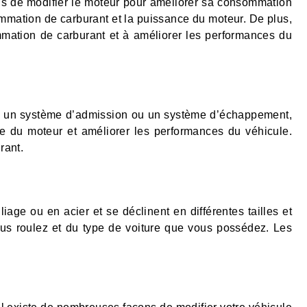
açons de modifier le moteur pour améliorer sa consommation
ommation de carburant et la puissance du moteur. De plus,
mmation de carburant et à améliorer les performances du
lure un système d’admission ou un système d’échappement,
e du moteur et améliorer les performances du véhicule.
rant.
iage ou en acier et se déclinent en différentes tailles et
vous roulez et du type de voiture que vous possédez. Les