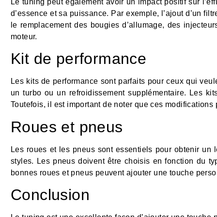
Le tuning peut également avoir un impact positif sur l’ef
d’essence et sa puissance. Par exemple, l’ajout d’un fil
le remplacement des bougies d’allumage, des injecteurs
moteur.
Kit de performance
Les kits de performance sont parfaits pour ceux qui veu
un turbo ou un refroidissement supplémentaire. Les ki
Toutefois, il est important de noter que ces modification
Roues et pneus
Les roues et les pneus sont essentiels pour obtenir un lo
styles. Les pneus doivent être choisis en fonction du t
bonnes roues et pneus peuvent ajouter une touche person
Conclusion