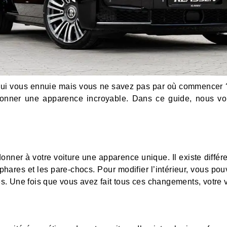
qui vous ennuie mais vous ne savez pas par où commencer ? 
 donner une apparence incroyable. Dans ce guide, nous vo
donner à votre voiture une apparence unique. Il existe différe
 phares et les pare-chocs. Pour modifier l’intérieur, vous p
. Une fois que vous avez fait tous ces changements, votre 