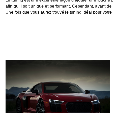
Le tuning est une excellente façon d’ajouter une touche p
afin qu’il soit unique et performant. Cependant, avant de m
Une fois que vous aurez trouvé le tuning idéal pour votre 