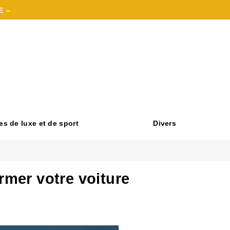
E –
es de luxe et de sport
Divers
rmer votre voiture